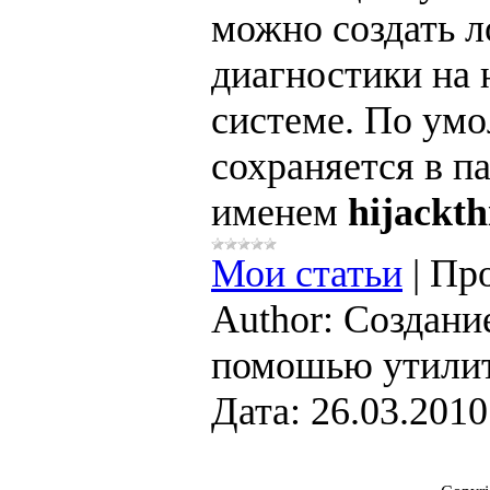
можно создать л
диагностики на 
системе. По ум
сохраняется в п
именем
hijackthi
Мои статьи
|
Про
Author:
Создание
помошью утили
Дата:
26.03.2010