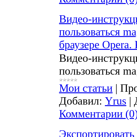
Видео-инструкци
пользоваться ma
браузере Opera.
Видео-инструкци
пользоваться ma
Мои статьи
|
Про
Добавил:
Yrus
|
Комментарии (0
Экспортировать 