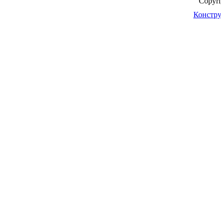
Copyr
Констру