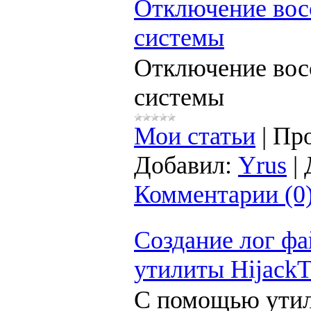
Отключение вос
системы
Отключение вос
системы
Мои статьи
|
Про
Добавил:
Yrus
|
Комментарии (0
Создание лог ф
утилиты HijackT
С помощью утил